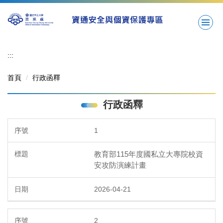
跳
到
主
要
內
:::
容
區
首頁
行政函釋
行政函釋
1
教育部115年度國私立大專院校資
安攻防演練計畫
2026-04-21
2