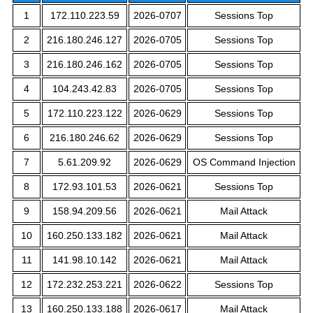
1
172.110.223.59
2026-0707
Sessions Top
2
216.180.246.127
2026-0705
Sessions Top
3
216.180.246.162
2026-0705
Sessions Top
4
104.243.42.83
2026-0705
Sessions Top
5
172.110.223.122
2026-0629
Sessions Top
6
216.180.246.62
2026-0629
Sessions Top
7
5.61.209.92
2026-0629
OS Command Injection
8
172.93.101.53
2026-0621
Sessions Top
9
158.94.209.56
2026-0621
Mail Attack
10
160.250.133.182
2026-0621
Mail Attack
11
141.98.10.142
2026-0621
Mail Attack
12
172.232.253.221
2026-0622
Sessions Top
13
160.250.133.188
2026-0617
Mail Attack